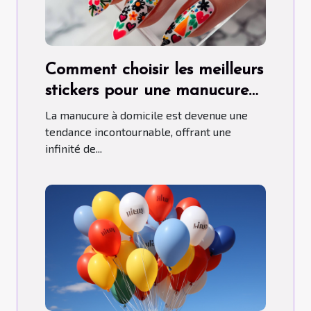
Comment choisir les meilleurs
stickers pour une manucure
maison parfaite
La manucure à domicile est devenue une
tendance incontournable, offrant une
infinité de...