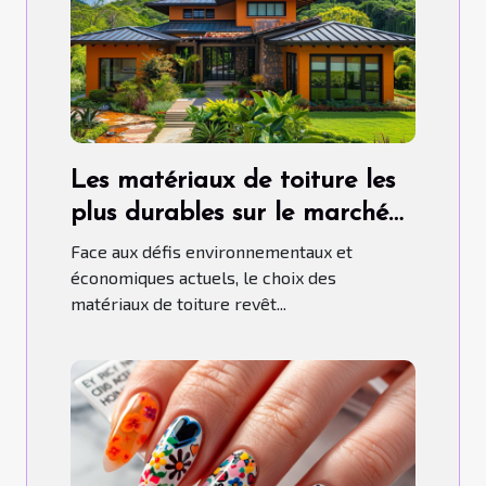
Les matériaux de toiture les
plus durables sur le marché
aujourd'hui
Face aux défis environnementaux et
économiques actuels, le choix des
matériaux de toiture revêt...