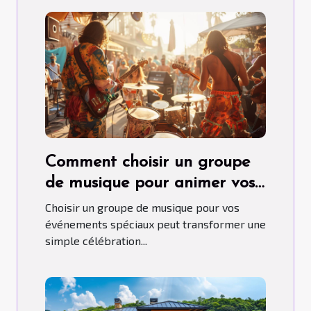
Comment choisir un groupe
de musique pour animer vos
événements spéciaux
Choisir un groupe de musique pour vos
événements spéciaux peut transformer une
simple célébration...