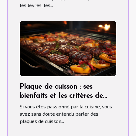
les lèvres, les...
Plaque de cuisson : ses
bienfaits et les critères de
choix pour un bon usage
Si vous êtes passionné par la cuisine, vous
avez sans doute entendu parler des
plaques de cuisson...