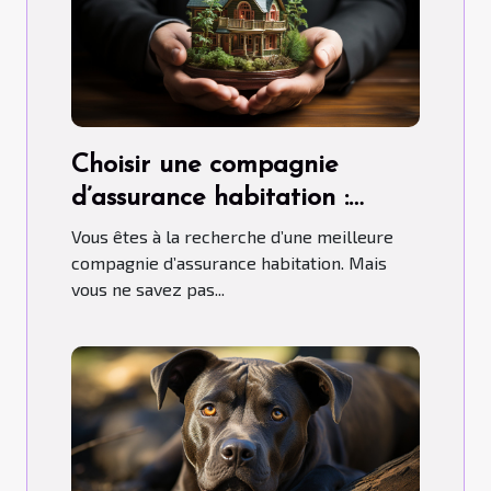
Choisir une compagnie
d’assurance habitation :
comment s’y prendre ?
Vous êtes à la recherche d’une meilleure
compagnie d’assurance habitation. Mais
vous ne savez pas...