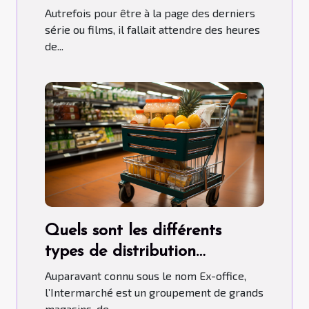
Autrefois pour être à la page des derniers
série ou films, il fallait attendre des heures
de...
Quels sont les différents
types de distribution
qu’adopte l’Intermarché ?
Auparavant connu sous le nom Ex-office,
l’Intermarché est un groupement de grands
magasins, de...