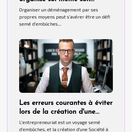
déménagement
Organiser un déménagement par ses
propres moyens peut s'avérer être un défi
semé d'embûches....
Les erreurs courantes à éviter
lors de la création d'une
SARL
L'entrepreneuriat est un voyage semé
d'embûches, et la création d'une Société à