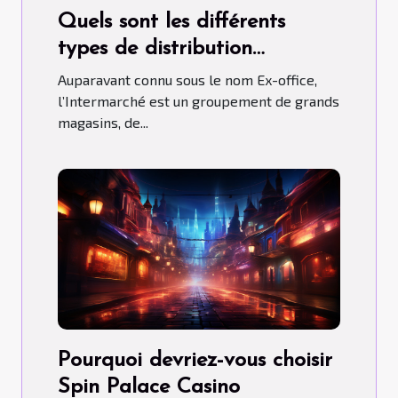
Quels sont les différents
types de distribution
qu’adopte l’Intermarché ?
Auparavant connu sous le nom Ex-office,
l’Intermarché est un groupement de grands
magasins, de...
Pourquoi devriez-vous choisir
Spin Palace Casino