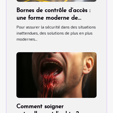
Bornes de contrôle d’accès :
une forme moderne de
contrôle d'accès
Pour assurer la sécurité dans des situations
inattendues, des solutions de plus en plus
modernes...
Comment soigner