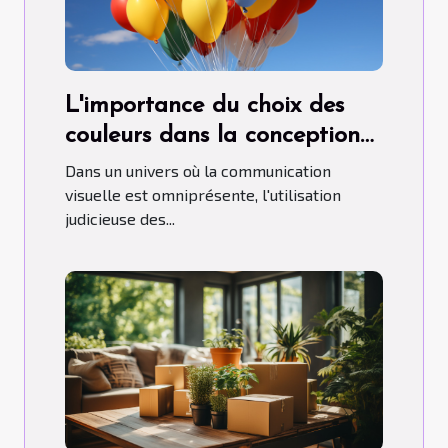
L'importance du choix des
couleurs dans la conception
de ballons publicitaires
Dans un univers où la communication
hélium.
visuelle est omniprésente, l'utilisation
judicieuse des...