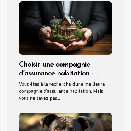
Choisir une compagnie
d’assurance habitation :
comment s’y prendre ?
Vous êtes à la recherche d’une meilleure
compagnie d’assurance habitation. Mais
vous ne savez pas...