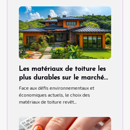
Les matériaux de toiture les
plus durables sur le marché
aujourd'hui
Face aux défis environnementaux et
économiques actuels, le choix des
matériaux de toiture revêt...