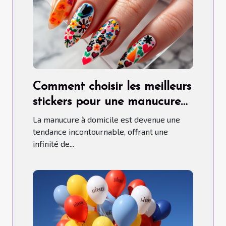
Comment choisir les meilleurs
stickers pour une manucure
maison parfaite
La manucure à domicile est devenue une
tendance incontournable, offrant une
infinité de...