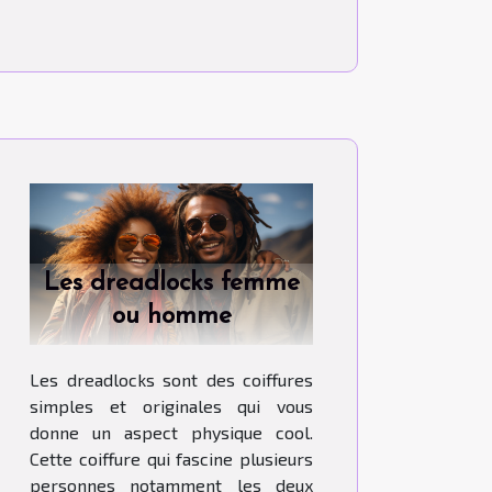
Les dreadlocks femme
ou homme
Les dreadlocks sont des coiffures
simples et originales qui vous
donne un aspect physique cool.
Cette coiffure qui fascine plusieurs
personnes notamment les deux