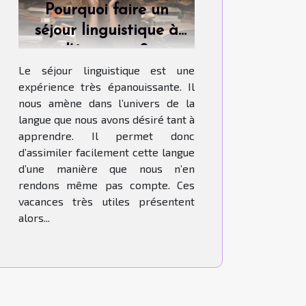
Pourquoi faire un
séjour linguistique à
l’étranger ?
Le séjour linguistique est une
expérience très épanouissante. Il
nous amène dans l’univers de la
langue que nous avons désiré tant à
apprendre. Il permet donc
d’assimiler facilement cette langue
d’une manière que nous n’en
rendons même pas compte. Ces
vacances très utiles présentent
alors...