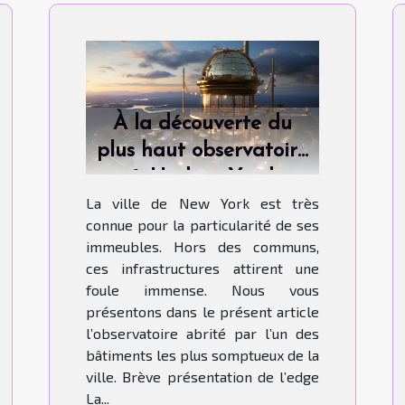
À la découverte du
plus haut observatoire
à Hudson Yard
La ville de New York est très
connue pour la particularité de ses
immeubles. Hors des communs,
ces infrastructures attirent une
foule immense. Nous vous
présentons dans le présent article
l’observatoire abrité par l’un des
bâtiments les plus somptueux de la
ville. Brève présentation de l’edge
La...