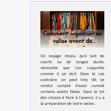
Comment organiser sa
valise avant de
voyager ?
Un voyage réussi, qu’il soit de
courte ou de longue durée,
nécessite que l’on s’apprête
comme il se doit. Dans le cas
contraire, on peut très tôt se
rendre compte d’avoir cumulé
certains oublis fatals. Dans le lot
des choses à faire à l’avance, il y a
la préparation de votre valise...