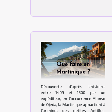
Que faire en
Martinique ?
Découverte, d’après l’histoire,
entre 1499 et 1500 par un
expéditeur, en l’occurrence Alonso
de Ojeda, la Martinique appartient à
l’archipel des petites Antilles.