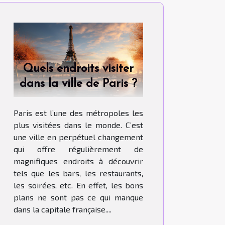
Quels endroits visiter
dans la ville de Paris ?
Paris est l’une des métropoles les
plus visitées dans le monde. C’est
une ville en perpétuel changement
qui offre régulièrement de
magnifiques endroits à découvrir
tels que les bars, les restaurants,
les soirées, etc. En effet, les bons
plans ne sont pas ce qui manque
dans la capitale française....