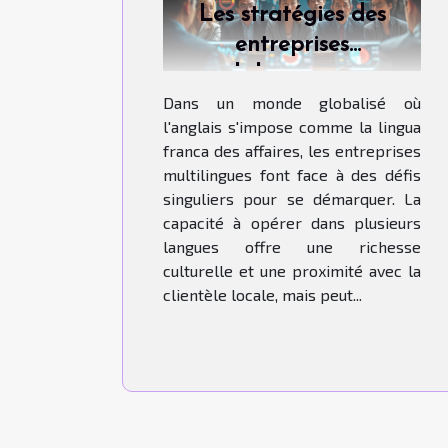
Les stratégies des
entreprises
multilingues pour
Dans un monde globalisé où
concurrencer dans un
l'anglais s'impose comme la lingua
marché dominé par
franca des affaires, les entreprises
l'anglais
multilingues font face à des défis
singuliers pour se démarquer. La
capacité à opérer dans plusieurs
langues offre une richesse
culturelle et une proximité avec la
clientèle locale, mais peut...