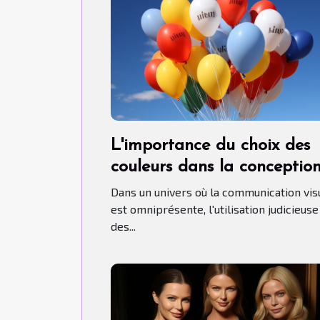
L'importance du choix des
couleurs dans la conceptio
de ballons publicitaires hél
Dans un univers où la communication vis
est omniprésente, l'utilisation judicieuse
des...