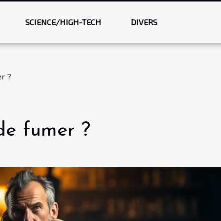
SCIENCE/HIGH-TECH
DIVERS
r ?
de fumer ?