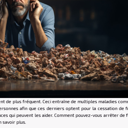
vient de plus fréquent. Ceci entraîne de multiples maladies co
s personnes afin que ces derniers optent pour la cessation de 
stuces qui peuvent les aider. Comment pouvez-vous arrêter de 
n savoir plus.