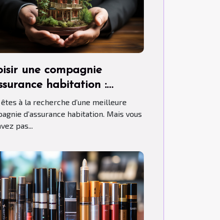
isir une compagnie
ssurance habitation :
ment s’y prendre ?
 êtes à la recherche d’une meilleure
agnie d’assurance habitation. Mais vous
vez pas...