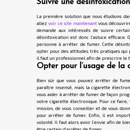
Suivre une désintoxication
La première solution que nous étudions dans
allez
voir ce site maintenant
vous découvrire
demande aux intéressés de suivre certain
désintoxication est donc l’astuce efficace.
personne à arrêter de fumer. Cette désintox
opter pour des attitudes très pratiques qui 
il faut un professionnel afin de prescrire le
Opter pour l’usage de la c
Bien sûr que vous pouvez arrêter de fumer
paraître insensé, mais la cigarette électro
vous aider à arrêter de fumer de façon progre
votre cigarette électronique. Pour ce faire
mission, de vous conseiller et de vous donne
pour arrêter de fumer. Enfin, il est impor
volonté. Il faut alors avoir l’envie afin de b
être certain d’arrêter de fumer.