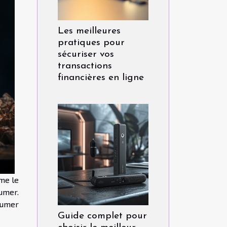
Les meilleures
pratiques pour
sécuriser vos
transactions
financières en ligne
mme le
fumer.
fumer
Guide complet pour