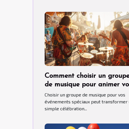
Comment choisir un group
de musique pour animer vo
événements spéciaux
Choisir un groupe de musique pour vos
événements spéciaux peut transformer
simple célébration...