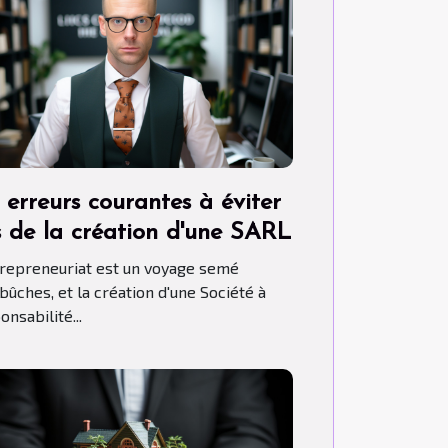
 erreurs courantes à éviter
s de la création d'une SARL
trepreneuriat est un voyage semé
bûches, et la création d'une Société à
nsabilité...