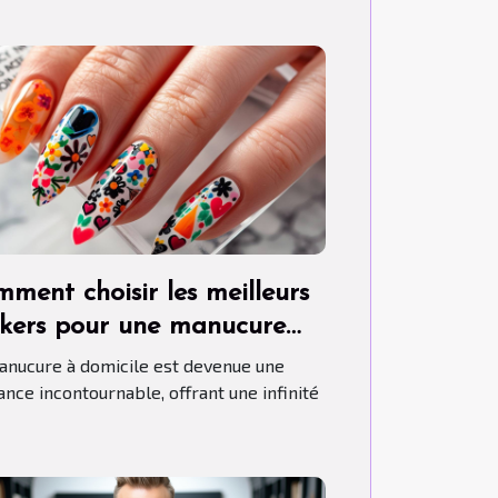
ment choisir les meilleurs
ckers pour une manucure
son parfaite
anucure à domicile est devenue une
ance incontournable, offrant une infinité