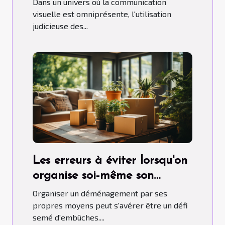
Dans un univers où la communication
hélium.
visuelle est omniprésente, l'utilisation
judicieuse des...
Les erreurs à éviter lorsqu'on
organise soi-même son
déménagement
Organiser un déménagement par ses
propres moyens peut s'avérer être un défi
semé d'embûches....