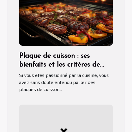
Plaque de cuisson : ses
bienfaits et les critères de
choix pour un bon usage
Si vous êtes passionné par la cuisine, vous
avez sans doute entendu parler des
plaques de cuisson...