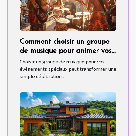
Comment choisir un groupe
de musique pour animer vos
événements spéciaux
Choisir un groupe de musique pour vos
événements spéciaux peut transformer une
simple célébration...