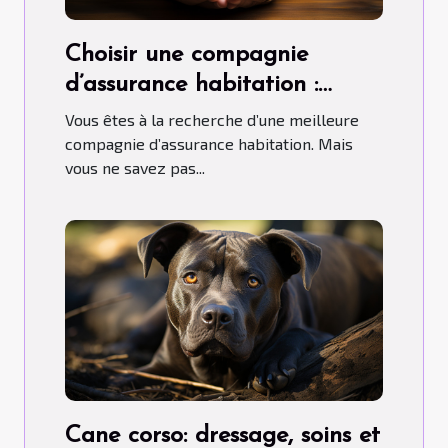
Choisir une compagnie
d’assurance habitation :
comment s’y prendre ?
Vous êtes à la recherche d’une meilleure
compagnie d’assurance habitation. Mais
vous ne savez pas...
Cane corso: dressage, soins et