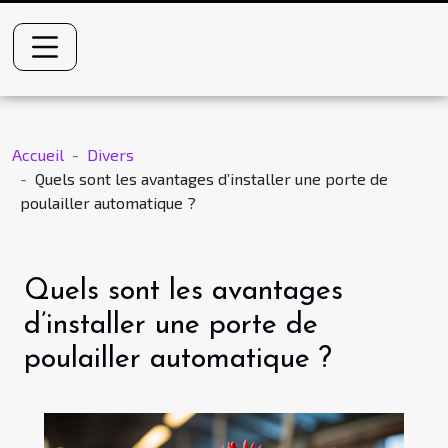
Accueil
Divers
Quels sont les avantages d’installer une porte de
poulailler automatique ?
Quels sont les avantages
d’installer une porte de
poulailler automatique ?