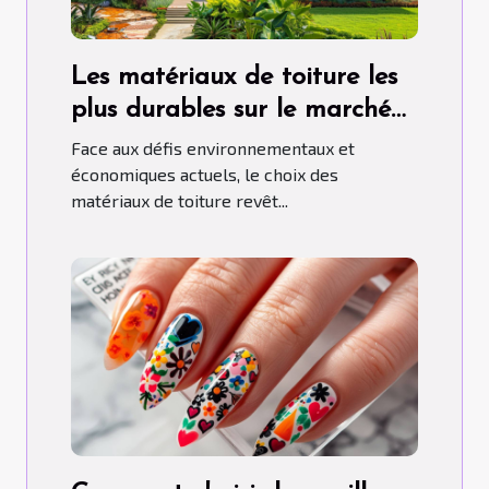
Les matériaux de toiture les
plus durables sur le marché
aujourd'hui
Face aux défis environnementaux et
économiques actuels, le choix des
matériaux de toiture revêt...