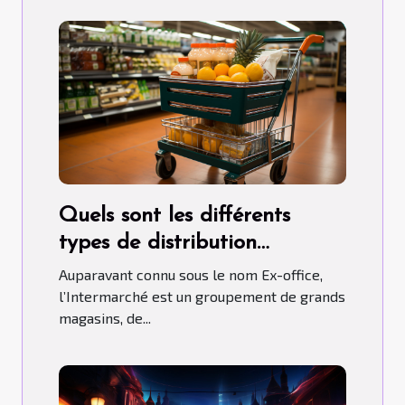
Quels sont les différents
types de distribution
qu’adopte l’Intermarché ?
Auparavant connu sous le nom Ex-office,
l’Intermarché est un groupement de grands
magasins, de...