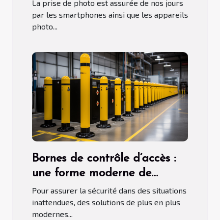
La prise de photo est assurée de nos jours
par les smartphones ainsi que les appareils
photo...
Bornes de contrôle d’accès :
une forme moderne de
contrôle d'accès
Pour assurer la sécurité dans des situations
inattendues, des solutions de plus en plus
modernes...