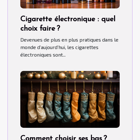
Cigarette électronique : quel
choix faire ?
Devenues de plus en plus pratiques dans le
monde d’aujourd’hui, les cigarettes
électroniques sont...
Comment choisir ses bas ?