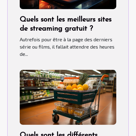
Quels sont les meilleurs sites
de streaming gratuit ?
Autrefois pour être à la page des derniers
série ou films, il fallait attendre des heures
de...
Quels sont les différents