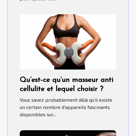
Qu’est-ce qu’un masseur anti
cellulite et lequel choisir ?
Vous savez probablement déjà qu’il existe
un certain nombre d’appareils fascinants
disponibles sur...