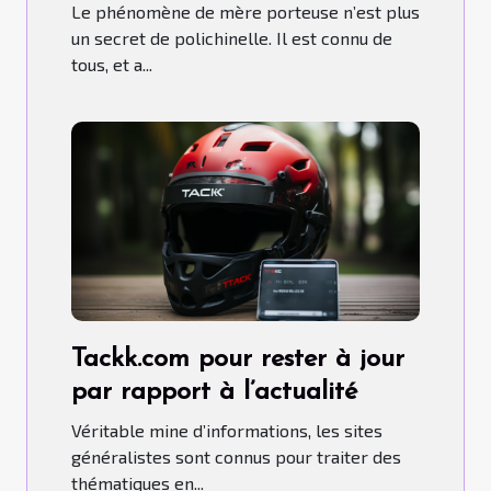
ont-ils fait recours aux Mères
Le phénomène de mère porteuse n’est plus
porteuses ?
un secret de polichinelle. Il est connu de
tous, et a...
Tackk.com pour rester à jour
par rapport à l’actualité
Véritable mine d’informations, les sites
généralistes sont connus pour traiter des
thématiques en...