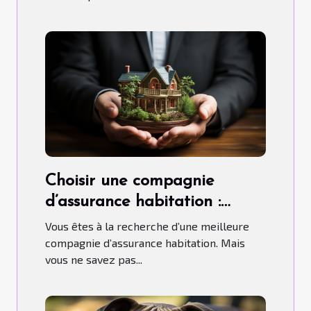
Choisir une compagnie
d’assurance habitation :
comment s’y prendre ?
Vous êtes à la recherche d’une meilleure
compagnie d’assurance habitation. Mais
vous ne savez pas...