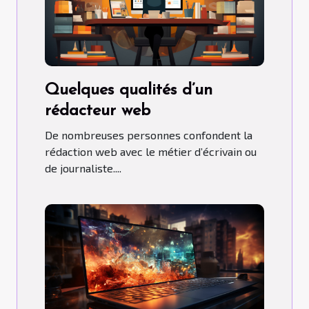
Quelques qualités d’un
rédacteur web
De nombreuses personnes confondent la
rédaction web avec le métier d’écrivain ou
de journaliste....