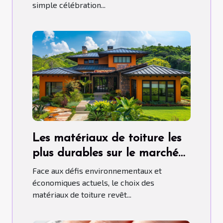
simple célébration...
Les matériaux de toiture les
plus durables sur le marché
aujourd'hui
Face aux défis environnementaux et
économiques actuels, le choix des
matériaux de toiture revêt...