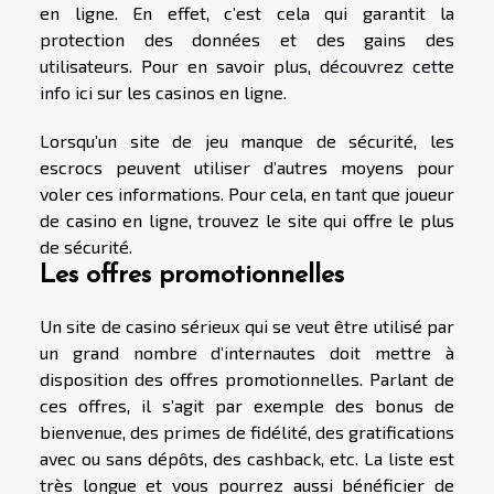
en ligne. En effet, c’est cela qui garantit la
protection des données et des gains des
utilisateurs. Pour en savoir plus,
découvrez cette
info ici
sur les casinos en ligne.
Lorsqu’un site de jeu manque de sécurité, les
escrocs peuvent utiliser d’autres moyens pour
voler ces informations. Pour cela, en tant que joueur
de casino en ligne, trouvez le site qui offre le plus
de sécurité.
Les offres promotionnelles
Un site de casino sérieux qui se veut être utilisé par
un grand nombre d’internautes doit mettre à
disposition des offres promotionnelles. Parlant de
ces offres, il s’agit par exemple des bonus de
bienvenue, des primes de fidélité, des gratifications
avec ou sans dépôts, des cashback, etc. La liste est
très longue et vous pourrez aussi bénéficier de