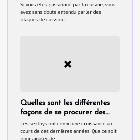
choix pour un bon usage
Si vous êtes passionné par la cuisine, vous
avez sans doute entendu parler des
plaques de cuisson...
Quelles sont les différentes
façons de se procurer des
sextoys ?
Les sextoys ont connu une croissance au
cours de ces dernières années. Que ce soit
pour ajouter de...