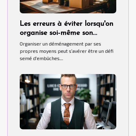
Les erreurs à éviter lorsqu'on
organise soi-même son
déménagement
Organiser un déménagement par ses
propres moyens peut s'avérer être un défi
semé d'embûches....