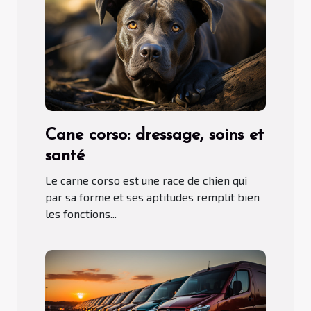
Cane corso: dressage, soins et
santé
Le carne corso est une race de chien qui
par sa forme et ses aptitudes remplit bien
les fonctions...