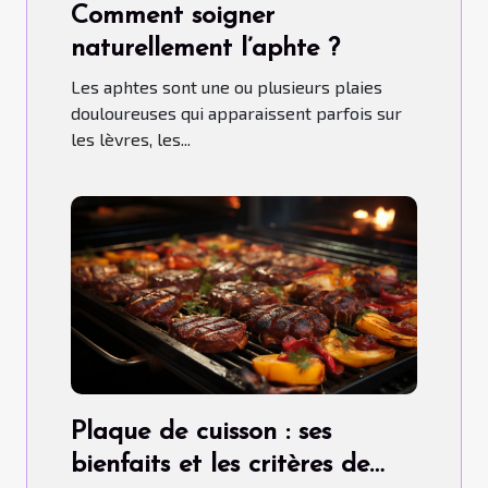
Comment soigner
naturellement l’aphte ?
Les aphtes sont une ou plusieurs plaies
douloureuses qui apparaissent parfois sur
les lèvres, les...
Plaque de cuisson : ses
bienfaits et les critères de