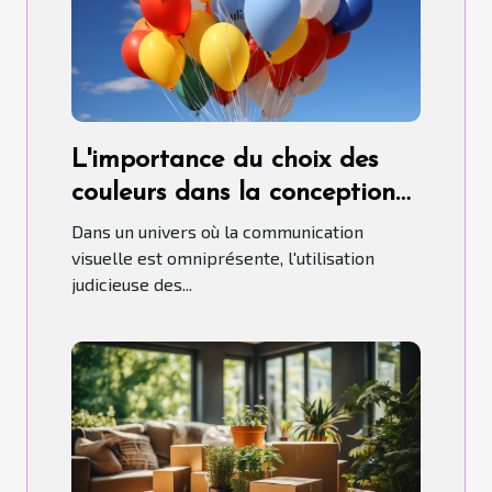
L'importance du choix des
couleurs dans la conception
de ballons publicitaires
Dans un univers où la communication
hélium.
visuelle est omniprésente, l'utilisation
judicieuse des...