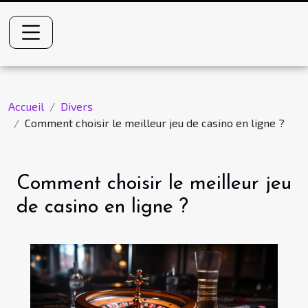
Accueil
Divers
Comment choisir le meilleur jeu de casino en ligne ?
Comment choisir le meilleur jeu
de casino en ligne ?