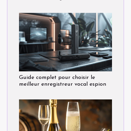
Guide complet pour choisir le
meilleur enregistreur vocal espion