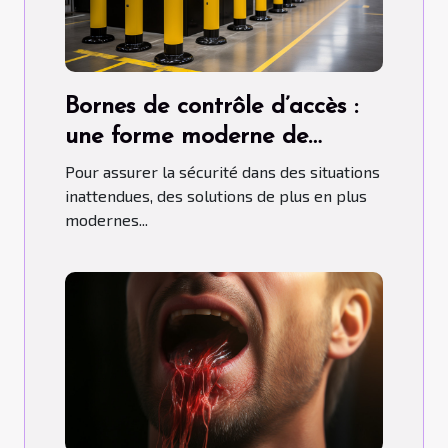
Bornes de contrôle d’accès :
une forme moderne de
contrôle d'accès
Pour assurer la sécurité dans des situations
inattendues, des solutions de plus en plus
modernes...