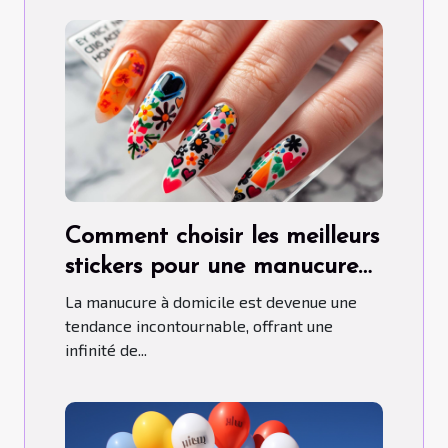
Comment choisir les meilleurs
stickers pour une manucure
maison parfaite
La manucure à domicile est devenue une
tendance incontournable, offrant une
infinité de...