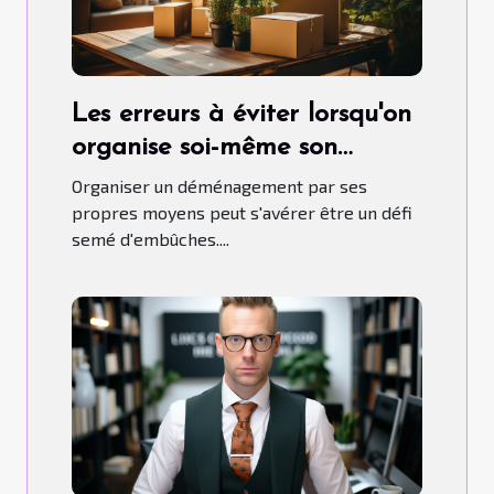
Les erreurs à éviter lorsqu'on
organise soi-même son
déménagement
Organiser un déménagement par ses
propres moyens peut s'avérer être un défi
semé d'embûches....