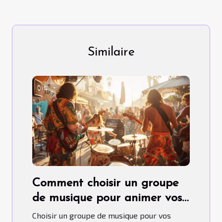
Similaire
Comment choisir un groupe
de musique pour animer vos
événements spéciaux
Choisir un groupe de musique pour vos