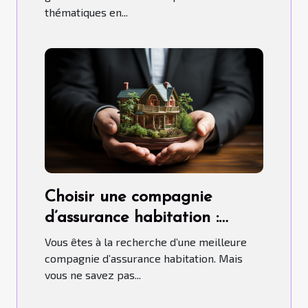
thématiques en...
Choisir une compagnie
d’assurance habitation :
comment s’y prendre ?
Vous êtes à la recherche d’une meilleure
compagnie d’assurance habitation. Mais
vous ne savez pas...