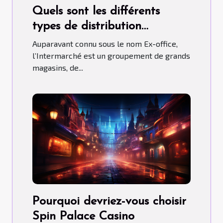
Quels sont les différents
types de distribution
qu’adopte l’Intermarché ?
Auparavant connu sous le nom Ex-office,
l’Intermarché est un groupement de grands
magasins, de...
Pourquoi devriez-vous choisir
Spin Palace Casino