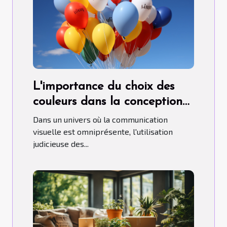
L'importance du choix des
couleurs dans la conception
de ballons publicitaires
Dans un univers où la communication
hélium.
visuelle est omniprésente, l'utilisation
judicieuse des...