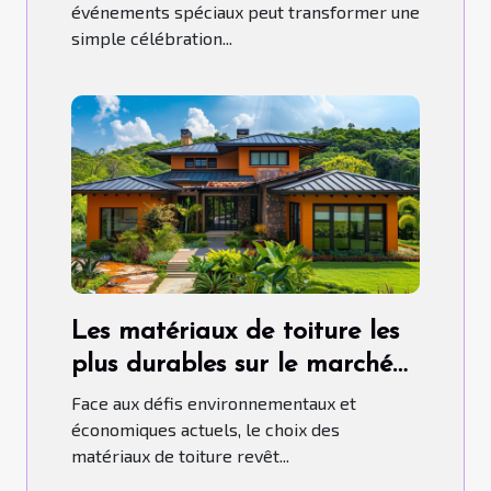
événements spéciaux peut transformer une
simple célébration...
Les matériaux de toiture les
plus durables sur le marché
aujourd'hui
Face aux défis environnementaux et
économiques actuels, le choix des
matériaux de toiture revêt...