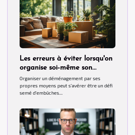
Les erreurs à éviter lorsqu'on
organise soi-même son
déménagement
Organiser un déménagement par ses
propres moyens peut s'avérer être un défi
semé d'embûches....