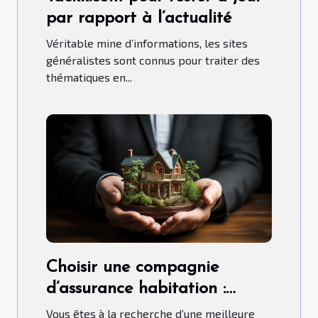
par rapport à l’actualité
Véritable mine d’informations, les sites
généralistes sont connus pour traiter des
thématiques en...
Choisir une compagnie
d’assurance habitation :
comment s’y prendre ?
Vous êtes à la recherche d’une meilleure