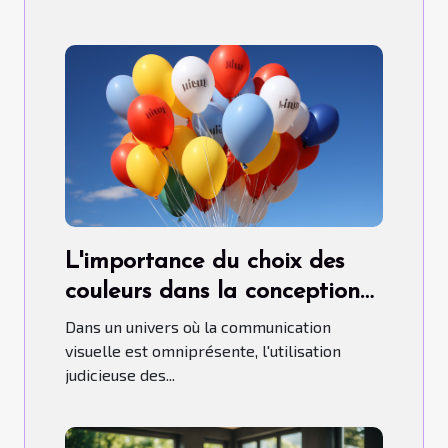
L'importance du choix des
couleurs dans la conception
de ballons publicitaires
Dans un univers où la communication
hélium.
visuelle est omniprésente, l'utilisation
judicieuse des...