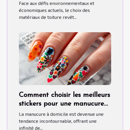
aujourd'hui
Face aux défis environnementaux et
économiques actuels, le choix des
matériaux de toiture revêt...
Comment choisir les meilleurs
stickers pour une manucure
maison parfaite
La manucure à domicile est devenue une
tendance incontournable, offrant une
infinité de...