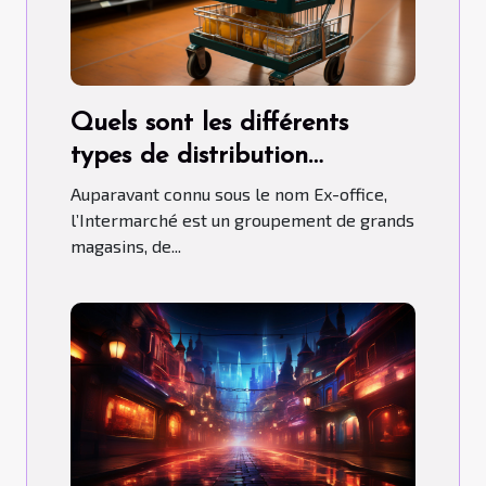
Quels sont les différents
types de distribution
qu’adopte l’Intermarché ?
Auparavant connu sous le nom Ex-office,
l’Intermarché est un groupement de grands
magasins, de...