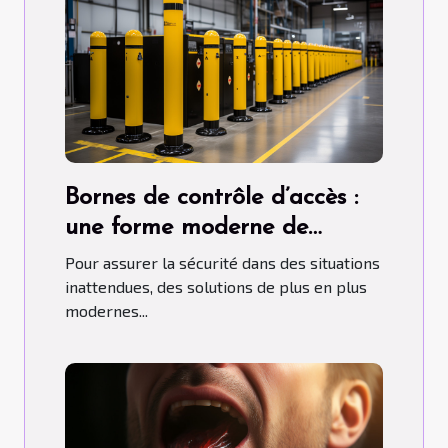
Bornes de contrôle d’accès :
une forme moderne de
contrôle d'accès
Pour assurer la sécurité dans des situations
inattendues, des solutions de plus en plus
modernes...