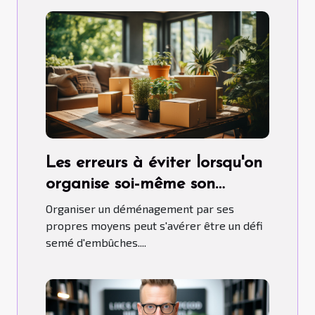
Les erreurs à éviter lorsqu'on
organise soi-même son
déménagement
Organiser un déménagement par ses
propres moyens peut s'avérer être un défi
semé d'embûches....