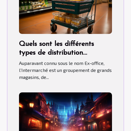
Quels sont les différents
types de distribution
qu’adopte l’Intermarché ?
Auparavant connu sous le nom Ex-office,
l’Intermarché est un groupement de grands
magasins, de...