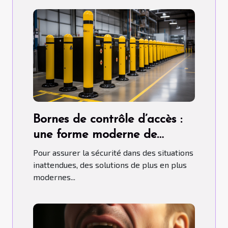
Bornes de contrôle d’accès :
une forme moderne de
contrôle d'accès
Pour assurer la sécurité dans des situations
inattendues, des solutions de plus en plus
modernes...