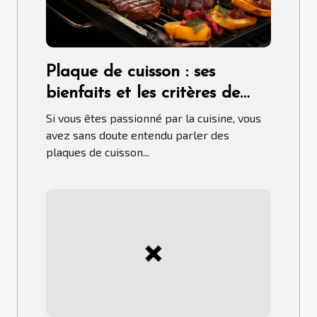
Plaque de cuisson : ses
bienfaits et les critères de
choix pour un bon usage
Si vous êtes passionné par la cuisine, vous
avez sans doute entendu parler des
plaques de cuisson...