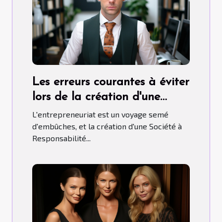
Les erreurs courantes à éviter
lors de la création d'une
SARL
L'entrepreneuriat est un voyage semé
d'embûches, et la création d'une Société à
Responsabilité...