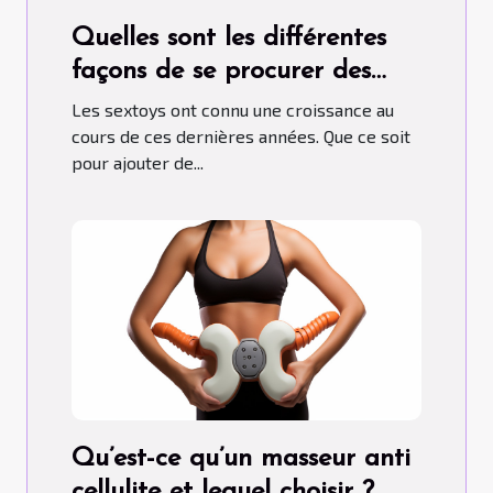
Quelles sont les différentes
façons de se procurer des
sextoys ?
Les sextoys ont connu une croissance au
cours de ces dernières années. Que ce soit
pour ajouter de...
Qu’est-ce qu’un masseur anti
cellulite et lequel choisir ?