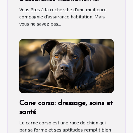
comment s’y prendre ?
Vous êtes à la recherche d’une meilleure
compagnie d’assurance habitation. Mais
vous ne savez pas...
Cane corso: dressage, soins et
santé
Le carne corso est une race de chien qui
par sa forme et ses aptitudes remplit bien