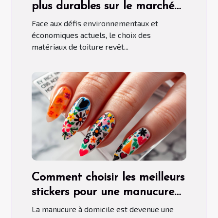
plus durables sur le marché
aujourd'hui
Face aux défis environnementaux et
économiques actuels, le choix des
matériaux de toiture revêt...
Comment choisir les meilleurs
stickers pour une manucure
maison parfaite
La manucure à domicile est devenue une