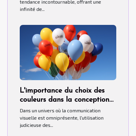
tendance incontournable, offrant une
infinité de...
L'importance du choix des
couleurs dans la conception
de ballons publicitaires
Dans un univers où la communication
hélium.
visuelle est omniprésente, l'utilisation
judicieuse des...