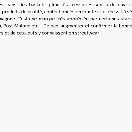
s jeans, des baskets, plein d’ accessoires sont à découvrir
 produits de qualité, confectionnés en vrai textile, réussit à s
hexagone. C’est une marque très appréciée par certaines stars
n, Post Malone etc… De quoi augmenter et confirmer la bonne
s et de ceux qui s’y connaissent en streetwear