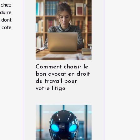
 chez
éduire
 dont
 cote
Comment choisir le
bon avocat en droit
du travail pour
votre litige