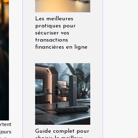
Les meilleures
pratiques pour
sécuriser vos
transactions
financières en ligne
ortent
jours
Guide complet pour