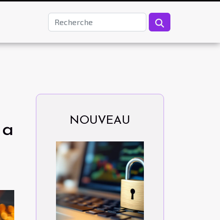
NOUVEAU
 a