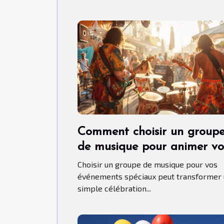
Comment choisir un group
de musique pour animer vo
événements spéciaux
Choisir un groupe de musique pour vos
événements spéciaux peut transformer
simple célébration...