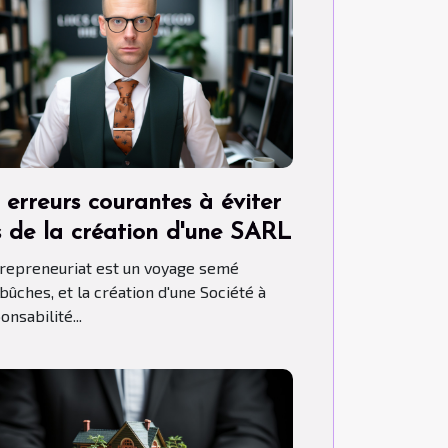
 erreurs courantes à éviter
s de la création d'une SARL
trepreneuriat est un voyage semé
bûches, et la création d'une Société à
nsabilité...