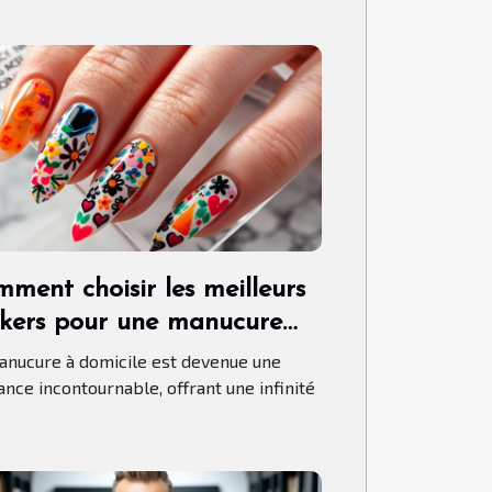
ment choisir les meilleurs
ckers pour une manucure
son parfaite
anucure à domicile est devenue une
ance incontournable, offrant une infinité