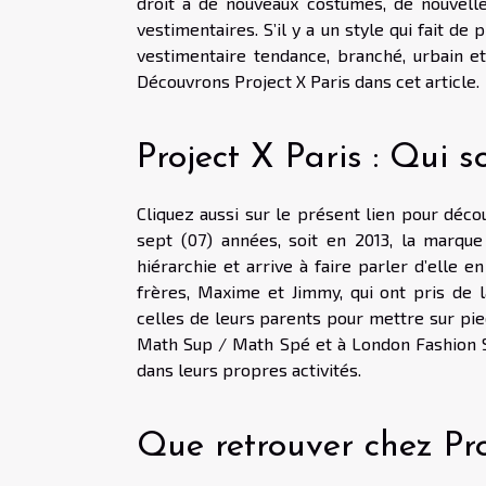
droit à de nouveaux costumes, de nouvelle
vestimentaires. S’il y a un style qui fait de
vestimentaire tendance, branché, urbain et
Découvrons Project X Paris dans cet article.
Project X Paris : Qui so
Cliquez aussi sur le présent lien pour déco
sept (07) années, soit en 2013, la marqu
hiérarchie et arrive à faire parler d’elle en
frères, Maxime et Jimmy, qui ont pris de 
celles de leurs parents pour mettre sur pie
Math Sup / Math Spé et à London Fashion Sch
dans leurs propres activités.
Que retrouver chez Pro