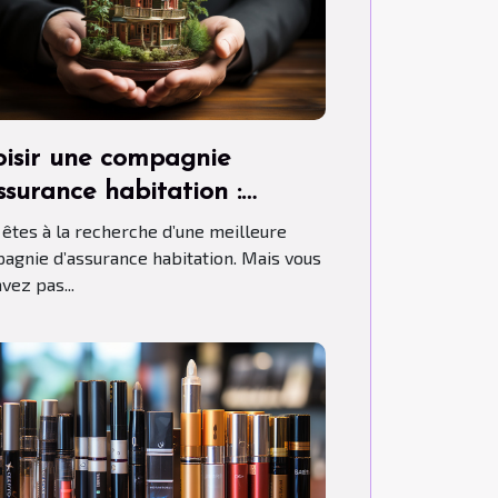
isir une compagnie
ssurance habitation :
ment s’y prendre ?
 êtes à la recherche d’une meilleure
agnie d’assurance habitation. Mais vous
vez pas...