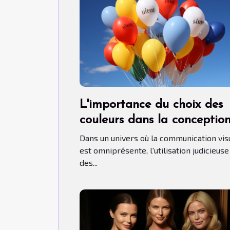
L'importance du choix des
couleurs dans la conceptio
de ballons publicitaires hél
Dans un univers où la communication vis
est omniprésente, l'utilisation judicieuse
des...