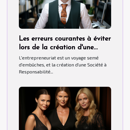
Les erreurs courantes à éviter
lors de la création d'une
SARL
L'entrepreneuriat est un voyage semé
d'embûches, et la création d'une Société à
Responsabilité...