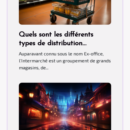
Quels sont les différents
types de distribution
qu’adopte l’Intermarché ?
Auparavant connu sous le nom Ex-office,
l’Intermarché est un groupement de grands
magasins, de...