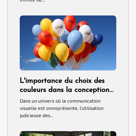
L'importance du choix des
couleurs dans la conception
de ballons publicitaires
Dans un univers où la communication
hélium.
visuelle est omniprésente, l'utilisation
judicieuse des...