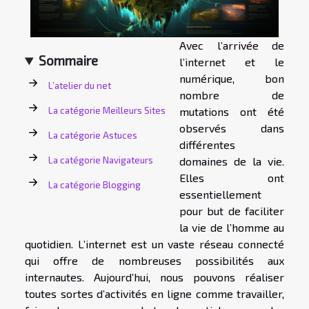
Avec l’arrivée de
Sommaire
l’internet et le
numérique, bon
L’atelier du net
nombre de
La catégorie Meilleurs Sites
mutations ont été
observés dans
La catégorie Astuces
différentes
La catégorie Navigateurs
domaines de la vie.
Elles ont
La catégorie Blogging
essentiellement
pour but de faciliter
la vie de l’homme au
quotidien. L’internet est un vaste réseau connecté
qui offre de nombreuses possibilités aux
internautes. Aujourd’hui, nous pouvons réaliser
toutes sortes d’activités en ligne comme travailler,