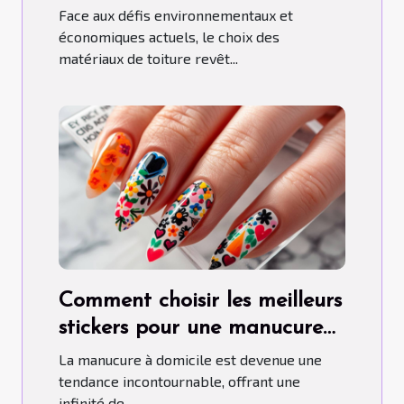
aujourd'hui
Face aux défis environnementaux et
économiques actuels, le choix des
matériaux de toiture revêt...
Comment choisir les meilleurs
stickers pour une manucure
maison parfaite
La manucure à domicile est devenue une
tendance incontournable, offrant une
infinité de...