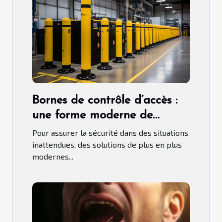
Bornes de contrôle d’accès :
une forme moderne de
contrôle d'accès
Pour assurer la sécurité dans des situations
inattendues, des solutions de plus en plus
modernes...