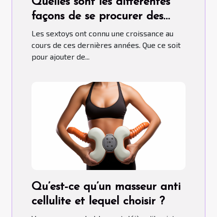
Quelles sont les différentes
façons de se procurer des
sextoys ?
Les sextoys ont connu une croissance au
cours de ces dernières années. Que ce soit
pour ajouter de...
Qu’est-ce qu’un masseur anti
cellulite et lequel choisir ?