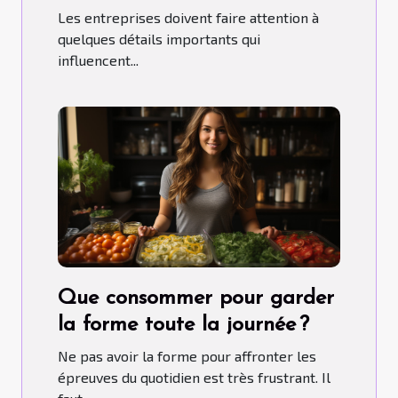
Les entreprises doivent faire attention à
quelques détails importants qui
influencent...
Que consommer pour garder
la forme toute la journée ?
Ne pas avoir la forme pour affronter les
épreuves du quotidien est très frustrant. Il