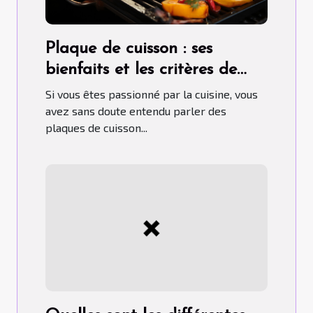
Plaque de cuisson : ses
bienfaits et les critères de
choix pour un bon usage
Si vous êtes passionné par la cuisine, vous
avez sans doute entendu parler des
plaques de cuisson...