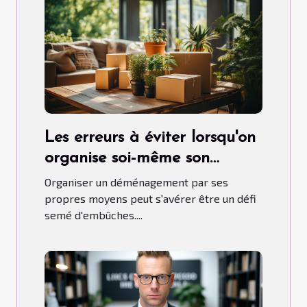
Les erreurs à éviter lorsqu'on
organise soi-même son
déménagement
Organiser un déménagement par ses
propres moyens peut s'avérer être un défi
semé d'embûches....