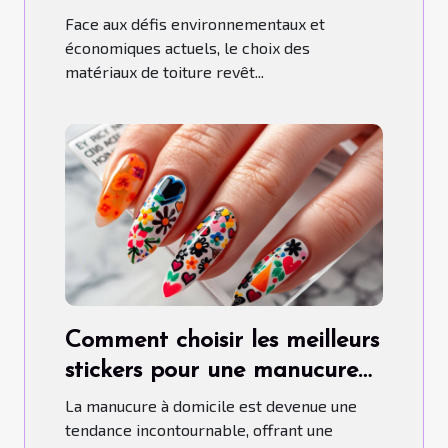
aujourd'hui
Face aux défis environnementaux et
économiques actuels, le choix des
matériaux de toiture revêt...
Comment choisir les meilleurs
stickers pour une manucure
maison parfaite
La manucure à domicile est devenue une
tendance incontournable, offrant une