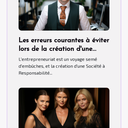
Les erreurs courantes à éviter
lors de la création d'une
SARL
L'entrepreneuriat est un voyage semé
d'embûches, et la création d'une Société à
Responsabilité...