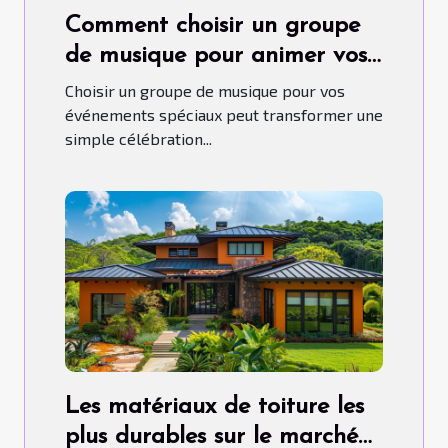
Comment choisir un groupe
de musique pour animer vos
événements spéciaux
Choisir un groupe de musique pour vos
événements spéciaux peut transformer une
simple célébration...
Les matériaux de toiture les
plus durables sur le marché