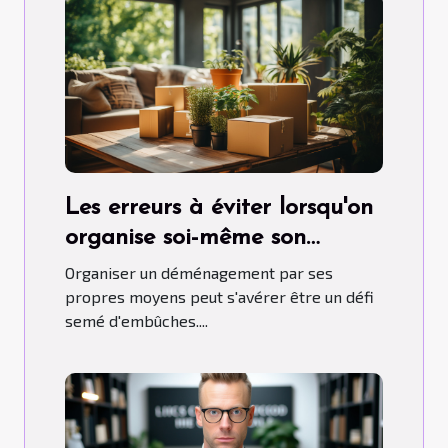
Les erreurs à éviter lorsqu'on
organise soi-même son
déménagement
Organiser un déménagement par ses
propres moyens peut s'avérer être un défi
semé d'embûches....