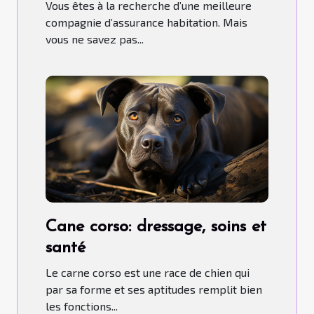
comment s’y prendre ?
Vous êtes à la recherche d’une meilleure
compagnie d’assurance habitation. Mais
vous ne savez pas...
Cane corso: dressage, soins et
santé
Le carne corso est une race de chien qui
par sa forme et ses aptitudes remplit bien
les fonctions...