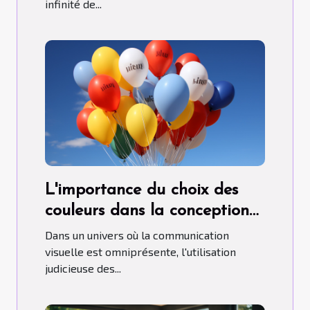
infinité de...
L'importance du choix des
couleurs dans la conception
de ballons publicitaires
Dans un univers où la communication
hélium.
visuelle est omniprésente, l'utilisation
judicieuse des...