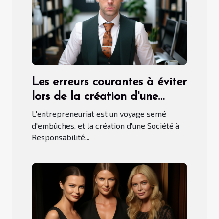
Les erreurs courantes à éviter
lors de la création d'une
SARL
L'entrepreneuriat est un voyage semé
d'embûches, et la création d'une Société à
Responsabilité...