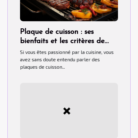
Plaque de cuisson : ses
bienfaits et les critères de
choix pour un bon usage
Si vous êtes passionné par la cuisine, vous
avez sans doute entendu parler des
plaques de cuisson...