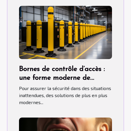
Bornes de contrôle d’accès :
une forme moderne de
contrôle d'accès
Pour assurer la sécurité dans des situations
inattendues, des solutions de plus en plus
modernes...