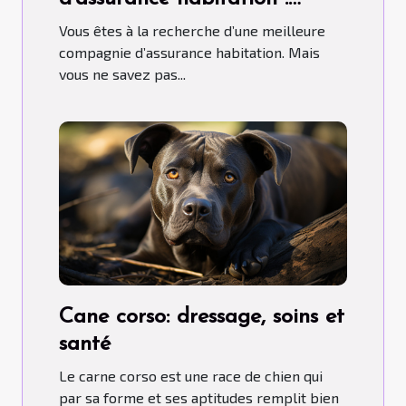
comment s’y prendre ?
Vous êtes à la recherche d’une meilleure
compagnie d’assurance habitation. Mais
vous ne savez pas...
Cane corso: dressage, soins et
santé
Le carne corso est une race de chien qui
par sa forme et ses aptitudes remplit bien