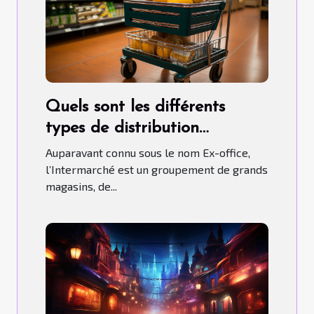
Quels sont les différents
types de distribution
qu’adopte l’Intermarché ?
Auparavant connu sous le nom Ex-office,
l’Intermarché est un groupement de grands
magasins, de...