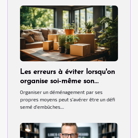
Les erreurs à éviter lorsqu'on
organise soi-même son
déménagement
Organiser un déménagement par ses
propres moyens peut s'avérer être un défi
semé d'embûches....