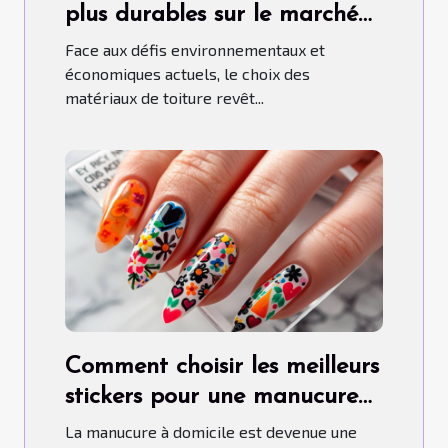
plus durables sur le marché
aujourd'hui
Face aux défis environnementaux et
économiques actuels, le choix des
matériaux de toiture revêt...
Comment choisir les meilleurs
stickers pour une manucure
maison parfaite
La manucure à domicile est devenue une