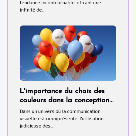
tendance incontournable, offrant une
infinité de...
L'importance du choix des
couleurs dans la conception
de ballons publicitaires
Dans un univers où la communication
hélium.
visuelle est omniprésente, l'utilisation
judicieuse des...