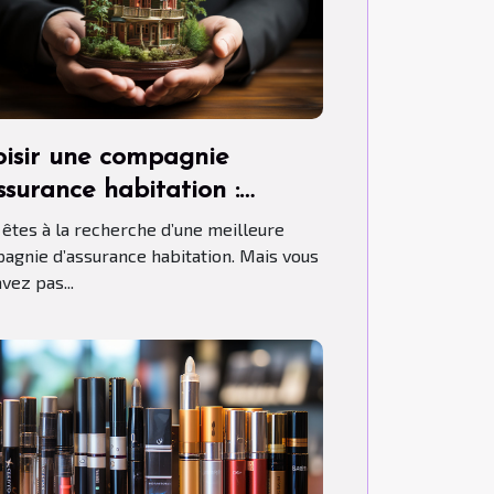
isir une compagnie
ssurance habitation :
ment s’y prendre ?
 êtes à la recherche d’une meilleure
agnie d’assurance habitation. Mais vous
vez pas...