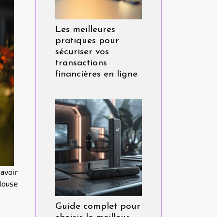
Les meilleures
pratiques pour
sécuriser vos
transactions
financières en ligne
 avoir
louse
Guide complet pour