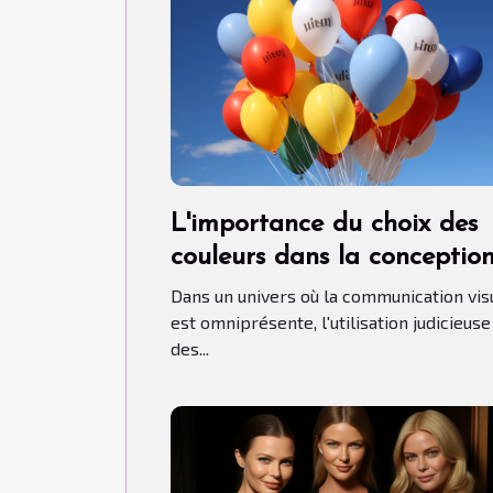
L'importance du choix des
couleurs dans la conceptio
de ballons publicitaires hél
Dans un univers où la communication vis
est omniprésente, l'utilisation judicieuse
des...