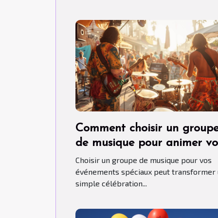
Comment choisir un group
de musique pour animer vo
événements spéciaux
Choisir un groupe de musique pour vos
événements spéciaux peut transformer
simple célébration...