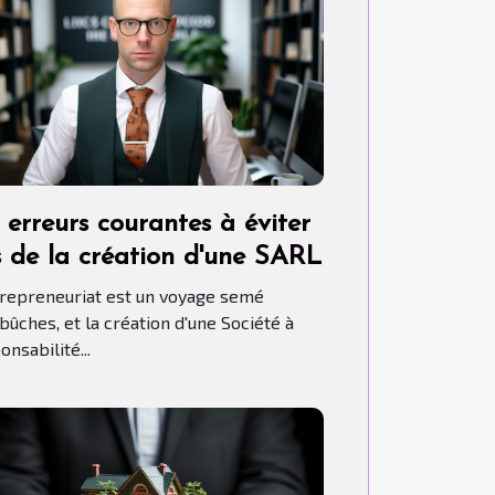
 erreurs courantes à éviter
s de la création d'une SARL
trepreneuriat est un voyage semé
bûches, et la création d'une Société à
nsabilité...