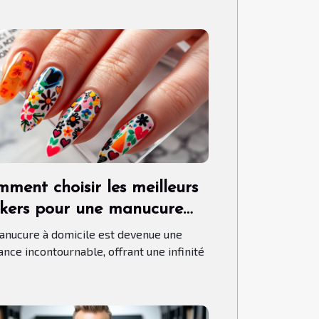
ment choisir les meilleurs
ckers pour une manucure
son parfaite
anucure à domicile est devenue une
ance incontournable, offrant une infinité