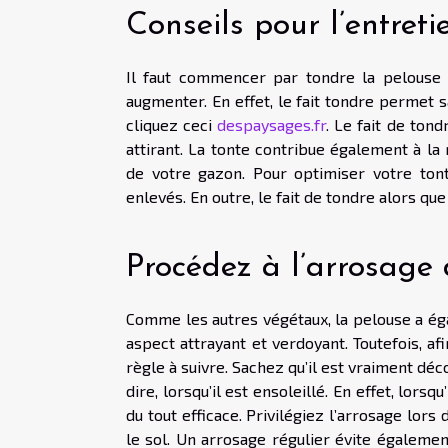
Conseils pour l’entret
Il faut commencer par tondre la pelouse 
augmenter. En effet, le fait tondre permet sa
cliquez ceci
despaysages.fr
. Le fait de ton
attirant. La tonte contribue également à la 
de votre gazon. Pour optimiser votre tont
enlevés. En outre, le fait de tondre alors que
Procédez à l’arrosage 
Comme les autres végétaux, la pelouse a ég
aspect attrayant et verdoyant. Toutefois, af
règle à suivre. Sachez qu’il est vraiment déc
dire, lorsqu’il est ensoleillé. En effet, lorsq
du tout efficace. Privilégiez l’arrosage lors
le sol. Un arrosage régulier évite égalemen