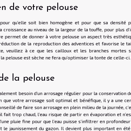
ien de votre pelouse
pour qu’elle soit bien homogène et pour que sa densité p
 croissance au niveau de la largeur de la touffe, pour plus d’
dre permet de donner à votre pelouse un aspect très esthétiq
réduction de la reproduction des adventices et favorise le ta
e, veuillez à ce que les cailloux et les branches mortes s
 la pelouse est sèche ne fera qu’optimiser la tonte de celle-ci.
de la pelouse
alement besoin d’un arrosage régulier pour la conservation d
in que votre arrosage soit optimal et bénéfique, il y a une ce
onseillé de faire son arrosage en plein milieu de la journée, c’
u’il fait trop chaud, l’eau risque de partir en évaporation et n’e
 d’une pluie fine pour que l’eau puisse s’infiltrer en profondeu
t le jaunissement du gazon. Il devient plus important en été