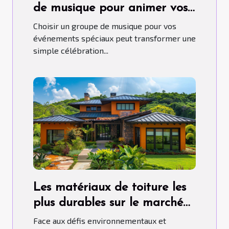
de musique pour animer vos
événements spéciaux
Choisir un groupe de musique pour vos
événements spéciaux peut transformer une
simple célébration...
Les matériaux de toiture les
plus durables sur le marché
aujourd'hui
Face aux défis environnementaux et