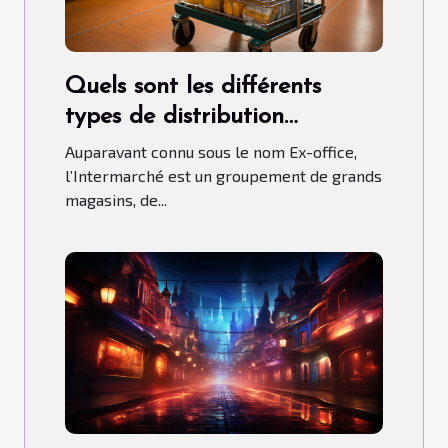
Quels sont les différents
types de distribution
qu’adopte l’Intermarché ?
Auparavant connu sous le nom Ex-office,
l’Intermarché est un groupement de grands
magasins, de...