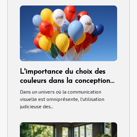
L'importance du choix des
couleurs dans la conception
de ballons publicitaires
Dans un univers où la communication
hélium.
visuelle est omniprésente, l'utilisation
judicieuse des...