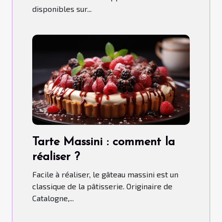
disponibles sur...
Tarte Massini : comment la
réaliser ?
Facile à réaliser, le gâteau massini est un
classique de la pâtisserie. Originaire de
Catalogne,...