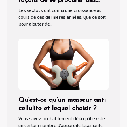
façons de se procurer des
sextoys ?
Les sextoys ont connu une croissance au
cours de ces dernières années. Que ce soit
pour ajouter de...
Qu’est-ce qu’un masseur anti
cellulite et lequel choisir ?
Vous savez probablement déjà qu’il existe
un certain nombre d’appareils fascinants