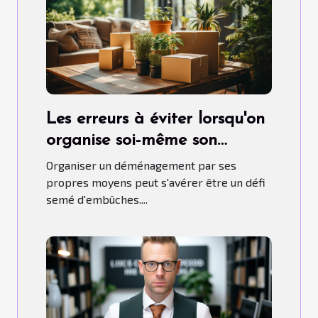
Les erreurs à éviter lorsqu'on
organise soi-même son
déménagement
Organiser un déménagement par ses
propres moyens peut s'avérer être un défi
semé d'embûches....