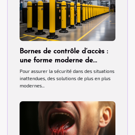
Bornes de contrôle d’accès :
une forme moderne de
contrôle d'accès
Pour assurer la sécurité dans des situations
inattendues, des solutions de plus en plus
modernes...