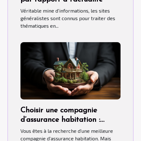
Véritable mine d’informations, les sites
généralistes sont connus pour traiter des
thématiques en...
Choisir une compagnie
d’assurance habitation :
comment s’y prendre ?
Vous êtes à la recherche d’une meilleure
compagnie d’assurance habitation. Mais