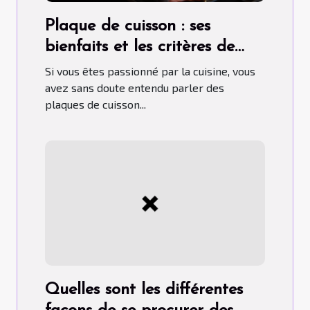
Plaque de cuisson : ses
bienfaits et les critères de
choix pour un bon usage
Si vous êtes passionné par la cuisine, vous
avez sans doute entendu parler des
plaques de cuisson...
Quelles sont les différentes