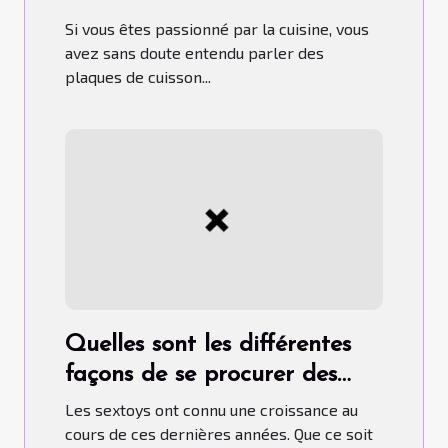
choix pour un bon usage
Si vous êtes passionné par la cuisine, vous
avez sans doute entendu parler des
plaques de cuisson...
Quelles sont les différentes
façons de se procurer des
sextoys ?
Les sextoys ont connu une croissance au
cours de ces dernières années. Que ce soit