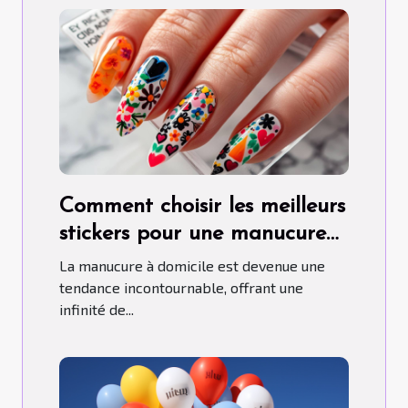
Comment choisir les meilleurs
stickers pour une manucure
maison parfaite
La manucure à domicile est devenue une
tendance incontournable, offrant une
infinité de...