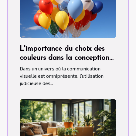
L'importance du choix des
couleurs dans la conception
de ballons publicitaires
Dans un univers où la communication
hélium.
visuelle est omniprésente, l'utilisation
judicieuse des...