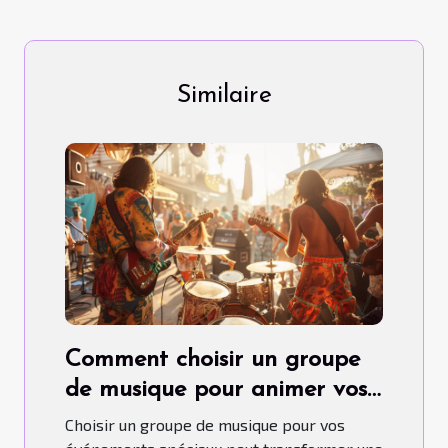
Similaire
Comment choisir un groupe
de musique pour animer vos
événements spéciaux
Choisir un groupe de musique pour vos