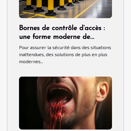
Bornes de contrôle d’accès :
une forme moderne de
contrôle d'accès
Pour assurer la sécurité dans des situations
inattendues, des solutions de plus en plus
modernes...