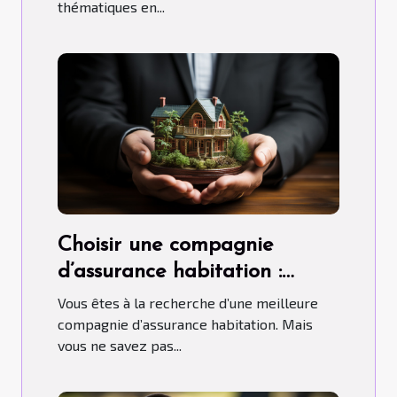
thématiques en...
Choisir une compagnie
d’assurance habitation :
comment s’y prendre ?
Vous êtes à la recherche d’une meilleure
compagnie d’assurance habitation. Mais
vous ne savez pas...