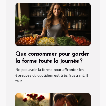
Que consommer pour garder
la forme toute la journée ?
Ne pas avoir la forme pour affronter les
épreuves du quotidien est très frustrant. Il
faut...