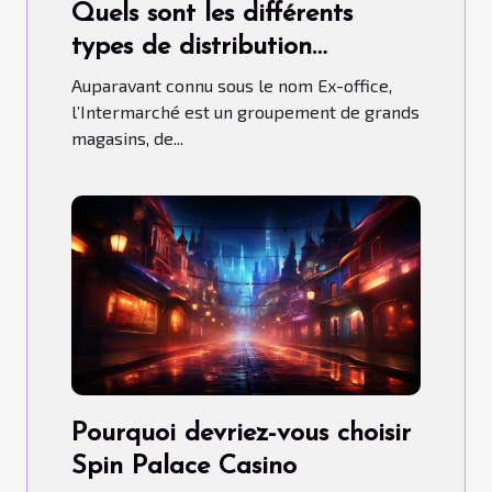
Quels sont les différents
types de distribution
qu’adopte l’Intermarché ?
Auparavant connu sous le nom Ex-office,
l’Intermarché est un groupement de grands
magasins, de...
Pourquoi devriez-vous choisir
Spin Palace Casino