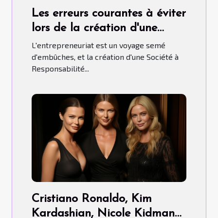
Les erreurs courantes à éviter
lors de la création d'une
SARL
L'entrepreneuriat est un voyage semé
d'embûches, et la création d'une Société à
Responsabilité...
Cristiano Ronaldo, Kim
Kardashian, Nicole Kidman…