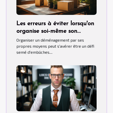
Les erreurs à éviter lorsqu'on
organise soi-même son
déménagement
Organiser un déménagement par ses
propres moyens peut s'avérer être un défi
semé d'embûches....