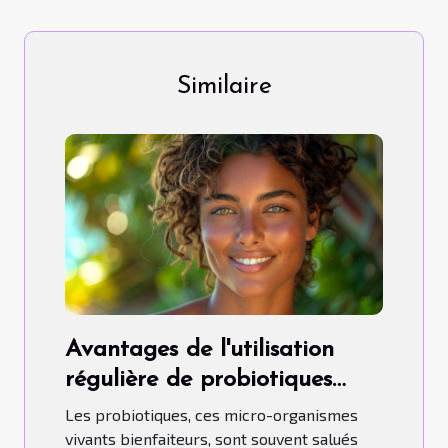
Similaire
Avantages de l'utilisation
régulière de probiotiques
pour la santé
Les probiotiques, ces micro-organismes
vivants bienfaiteurs, sont souvent salués