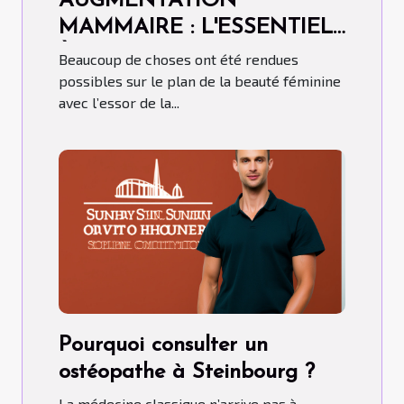
AUGMENTATION
MAMMAIRE : L'ESSENTIEL
À SAVOIR
Beaucoup de choses ont été rendues
possibles sur le plan de la beauté féminine
avec l’essor de la...
Pourquoi consulter un
ostéopathe à Steinbourg ?
La médecine classique n’arrive pas à