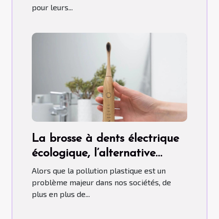
pour leurs...
La brosse à dents électrique
écologique, l’alternative
idéale au plastique
Alors que la pollution plastique est un
problème majeur dans nos sociétés, de
plus en plus de...