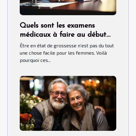
Quels sont les examens
médicaux à faire au début
d’une grossesse ?
Être en état de grossesse n’est pas du tout
une chose facile pour les femmes. Voilà
pourquoi ces...