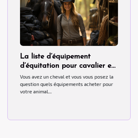
La liste d’équipement
d’équitation pour cavalier et
cheval
Vous avez un cheval et vous vous posez la
question quels équipements acheter pour
votre animal....