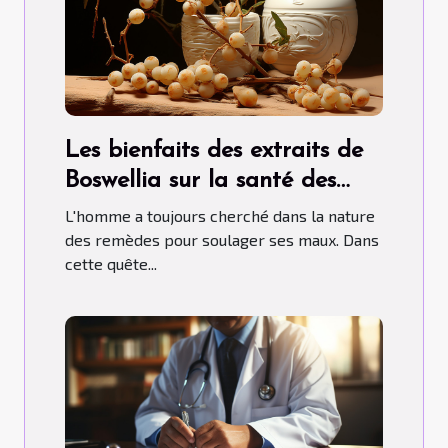
Les bienfaits des extraits de
Boswellia sur la santé des
articulations et des os
L'homme a toujours cherché dans la nature
des remèdes pour soulager ses maux. Dans
cette quête...