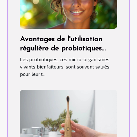
Avantages de l'utilisation
régulière de probiotiques
pour la santé
Les probiotiques, ces micro-organismes
vivants bienfaiteurs, sont souvent salués
pour leurs...