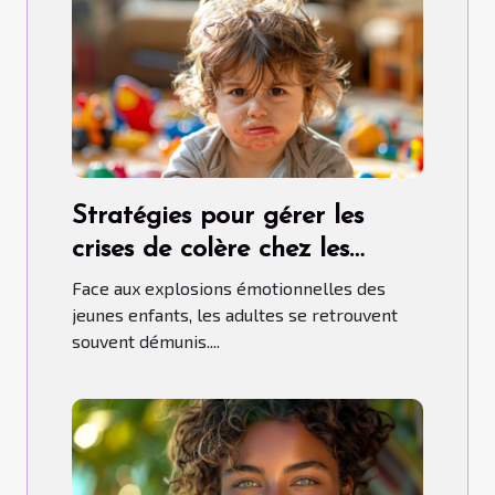
Stratégies pour gérer les
crises de colère chez les
jeunes enfants
Face aux explosions émotionnelles des
jeunes enfants, les adultes se retrouvent
souvent démunis....