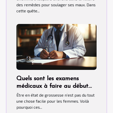
des remèdes pour soulager ses maux. Dans
cette quête...
Quels sont les examens
médicaux à faire au début
d’une grossesse ?
Être en état de grossesse n’est pas du tout
une chose facile pour les femmes. Voilà
pourquoi ces...