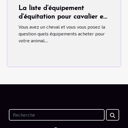
La liste d’équipement
d’équitation pour cavalier et
cheval
Vous avez un cheval et vous vous posez la
question quels équipements acheter pour
votre animal....