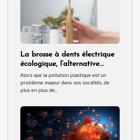
La brosse à dents électrique
écologique, l’alternative
idéale au plastique
Alors que la pollution plastique est un
problème majeur dans nos sociétés, de
plus en plus de...