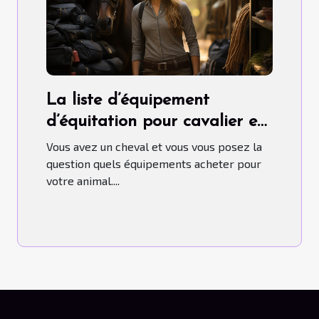
La liste d’équipement
d’équitation pour cavalier et
cheval
Vous avez un cheval et vous vous posez la
question quels équipements acheter pour
votre animal....