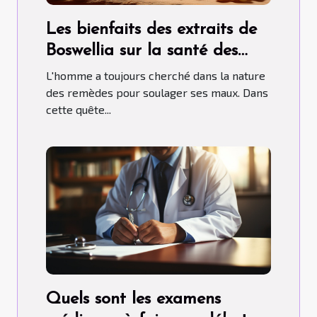
Les bienfaits des extraits de
Boswellia sur la santé des
articulations et des os
L'homme a toujours cherché dans la nature
des remèdes pour soulager ses maux. Dans
cette quête...
Quels sont les examens