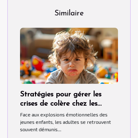
Similaire
Stratégies pour gérer les
crises de colère chez les
jeunes enfants
Face aux explosions émotionnelles des
jeunes enfants, les adultes se retrouvent
souvent démunis....