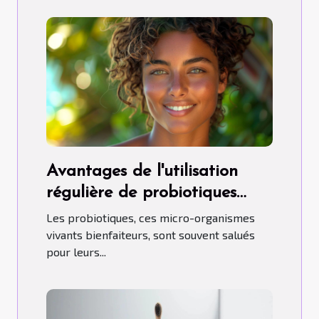
Avantages de l'utilisation
régulière de probiotiques
pour la santé
Les probiotiques, ces micro-organismes
vivants bienfaiteurs, sont souvent salués
pour leurs...