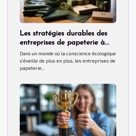
Les stratégies durables des
entreprises de papeterie à
travers le monde
Dans un monde où la conscience écologique
s'éveille de plus en plus, les entreprises de
papeterie...