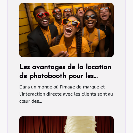
Les avantages de la location
de photobooth pour les
entreprises lors de salons
Dans un monde où l'image de marque et
professionnels
l'interaction directe avec les clients sont au
cœur des...