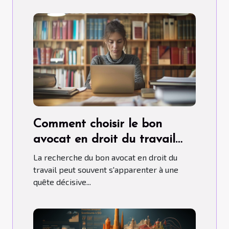
Comment choisir le bon
avocat en droit du travail
pour votre litige
La recherche du bon avocat en droit du
travail peut souvent s'apparenter à une
quête décisive...