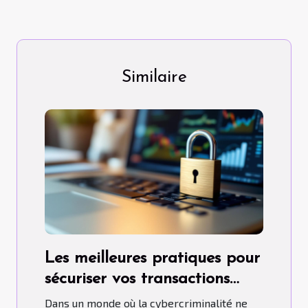
Similaire
Les meilleures pratiques pour
sécuriser vos transactions
financières en ligne
Dans un monde où la cybercriminalité ne