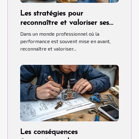
Les stratégies pour
reconnaître et valoriser ses
propres succès professionnels
Dans un monde professionnel où la
performance est souvent mise en avant,
reconnaître et valoriser...
Les conséquences