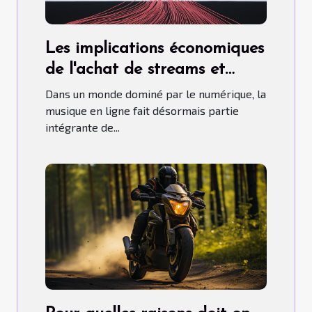
Les implications économiques
de l'achat de streams et
d'auditeurs Spotify
Dans un monde dominé par le numérique, la
musique en ligne fait désormais partie
intégrante de...